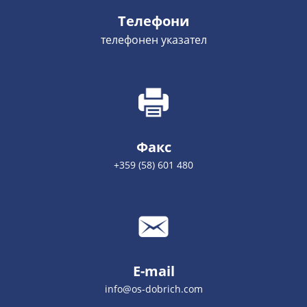
Телефони
телефонен указател
Факс
+359 (58) 601 480
E-mail
info@os-dobrich.com