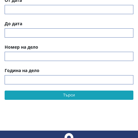
От дата
До дата
Номер на дело
Година на дело
Търси