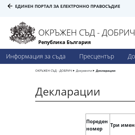
ЕДИНЕН ПОРТАЛ ЗА ЕЛЕКТРОННО ПРАВОСЪДИЕ
ОКРЪЖЕН СЪД - ДОБРИ
Република България
Информация за съда
Пресцентър
До
ОКРЪЖЕН СЪД - ДОБРИЧ
Документи
Декларации
Декларации
Пореден
Три имен
номер