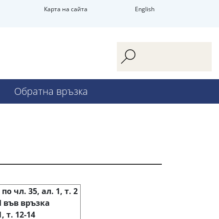
Карта на сайта
English
Обратна връзка
 чл. 35, ал. 1, т. 2
 във връзка
1, т. 12-14