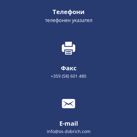
Телефони
телефонен указател
Факс
+359 (58) 601 480
E-mail
info@os-dobrich.com