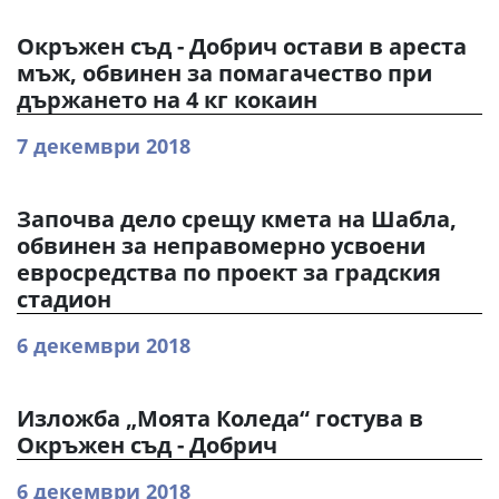
Окръжен съд - Добрич остави в ареста
мъж, обвинен за помагачество при
държането на 4 кг кокаин
7 декември 2018
Започва дело срещу кмета на Шабла,
обвинен за неправомерно усвоени
евросредства по проект за градския
стадион
6 декември 2018
Изложба „Моята Коледа“ гостува в
Окръжен съд - Добрич
6 декември 2018