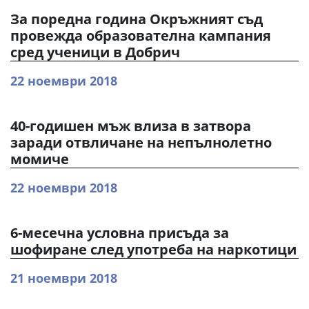
За поредна година Окръжният съд
провежда образователна кампания
сред ученици в Добрич
22 ноември 2018
40-годишен мъж влиза в затвора
заради отвличане на непълнолетно
момиче
22 ноември 2018
6-месечна условна присъда за
шофиране след употреба на наркотици
21 ноември 2018