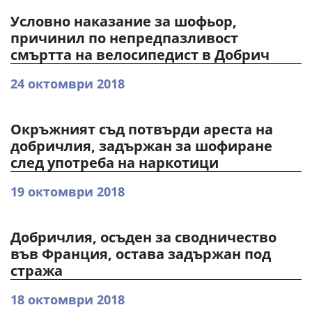
Условно наказание за шофьор,
причинил по непредпазливост
смъртта на велосипедист в Добрич
24 октомври 2018
Окръжният съд потвърди ареста на
добричлия, задържан за шофиране
след употреба на наркотици
19 октомври 2018
Добричлия, осъден за сводничество
във Франция, остава задържан под
стража
18 октомври 2018