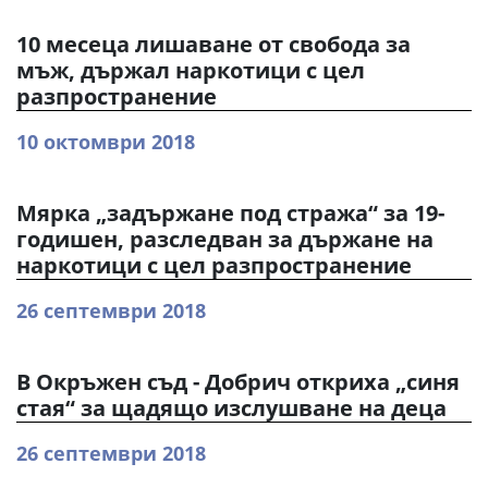
10 месеца лишаване от свобода за
мъж, държал наркотици с цел
разпространение
10 октомври 2018
Мярка „задържане под стража“ за 19-
годишен, разследван за държане на
наркотици с цел разпространение
26 септември 2018
В Окръжен съд - Добрич откриха „синя
стая“ за щадящо изслушване на деца
26 септември 2018