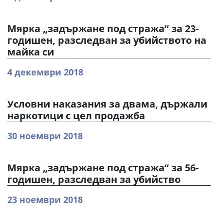
Мярка „задържане под стража“ за 23-
годишен, разследван за убийството на
майка си
4 декември 2018
Условни наказания за двама, държали
наркотици с цел продажба
30 ноември 2018
Мярка „задържане под стража“ за 56-
годишен, разследван за убийство
23 ноември 2018