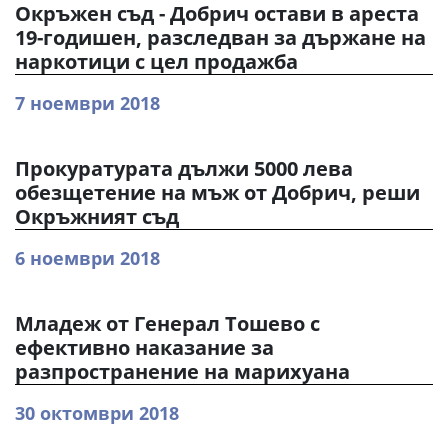
Окръжен съд - Добрич остави в ареста
19-годишен, разследван за държане на
наркотици с цел продажба
7 ноември 2018
Прокуратурата дължи 5000 лева
обезщетение на мъж от Добрич, реши
Окръжният съд
6 ноември 2018
Младеж от Генерал Тошево с
ефективно наказание за
разпространение на марихуана
30 октомври 2018