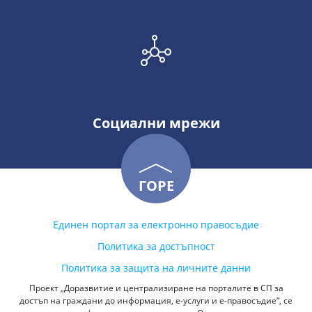
Социални мрежи
ГОРЕ
Единен портал за електронно правосъдие
Политика за достъпност
Политика за защита на личните данни
Проект „Доразвитие и централизиране на порталите в СП за
достъп на граждани до информация, е-услуги и е-правосъдие“, се