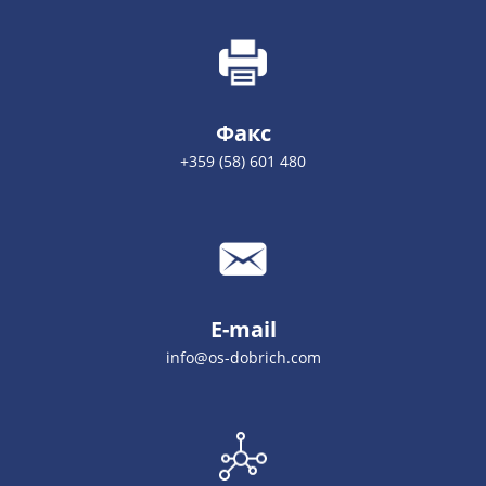
Факс
+359 (58) 601 480
E-mail
info@os-dobrich.com