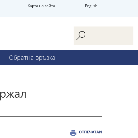
Карта на сайта
English
Обратна връзка
ържал
ОТПЕЧАТАЙ