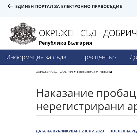
ЕДИНЕН ПОРТАЛ ЗА ЕЛЕКТРОННО ПРАВОСЪДИЕ
ОКРЪЖЕН СЪД - ДОБРИ
Република България
Информация за съда
Пресцентър
До
ОКРЪЖЕН СЪД - ДОБРИЧ
Пресцентър
Новини
Наказание пробац
нерегистрирани а
ДАТА НА ПУБЛИКУВАНЕ 2 ЮНИ 2023
ПОСЛЕДНА РЕ