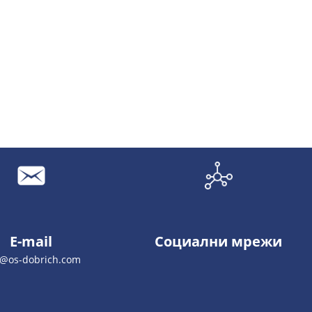
E-mail
Социални мрежи
o@os-dobrich.com