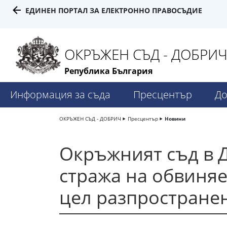
ЕДИНЕН ПОРТАЛ ЗА ЕЛЕКТРОННО ПРАВОСЪДИЕ
ОКРЪЖЕН СЪД - ДОБРИ
Република България
Информация за съда
Пресцентър
До
ОКРЪЖЕН СЪД - ДОБРИЧ
Пресцентър
Новини
Окръжният съд в 
стража на обвиняе
цел разпростране