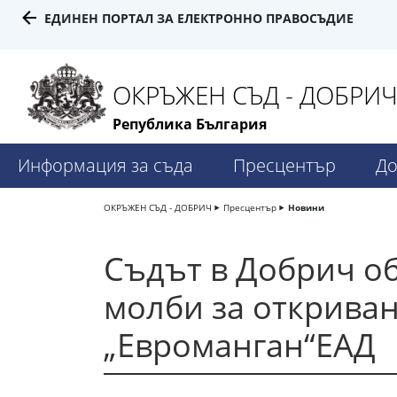
ЕДИНЕН ПОРТАЛ ЗА ЕЛЕКТРОННО ПРАВОСЪДИЕ
ОКРЪЖЕН СЪД - ДОБРИ
Република България
Информация за съда
Пресцентър
До
ОКРЪЖЕН СЪД - ДОБРИЧ
Пресцентър
Новини
Съдът в Добрич об
молби за откриван
„Евроманган“ЕАД