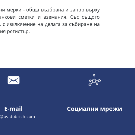
ни мерки - обща възбрана и запор върху
анкови сметки и вземания. Със същото
 с изключение на делата за събиране на
ия регистър.
E-mail
Социални мрежи
o@os-dobrich.com