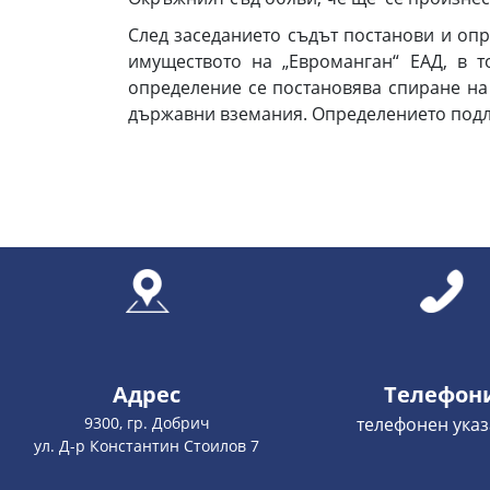
След заседанието съдът постанови и оп
имуществото на „Евроманган“ ЕАД, в 
определение се постановява спиране на
държавни вземания. Определението подле
Адрес
Телефон
9300, гр. Добрич
телефонен указ
ул. Д-р Константин Стоилов 7