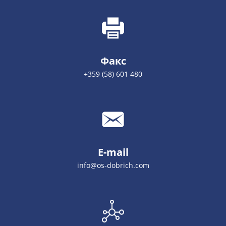
Факс
+359 (58) 601 480
E-mail
info@os-dobrich.com