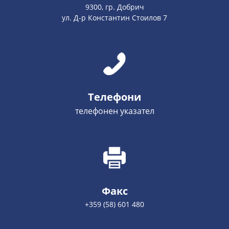
9300, гр. Добрич
ул. Д-р Константин Стоилов 7
Телефони
телефонен указател
Факс
+359 (58) 601 480