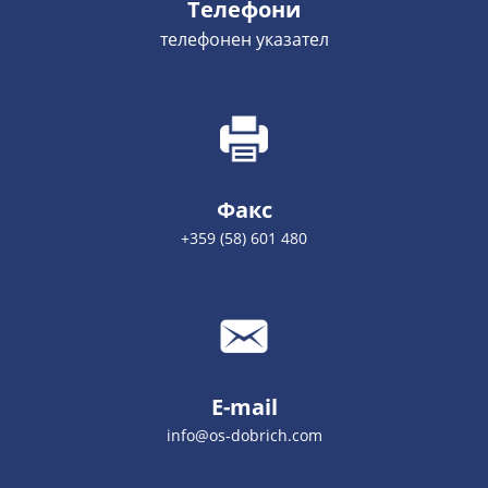
Телефони
телефонен указател
Факс
+359 (58) 601 480
E-mail
info@os-dobrich.com