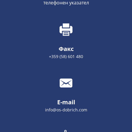
телефонен указател
Факс
+359 (58) 601 480
E-mail
info@os-dobrich.com