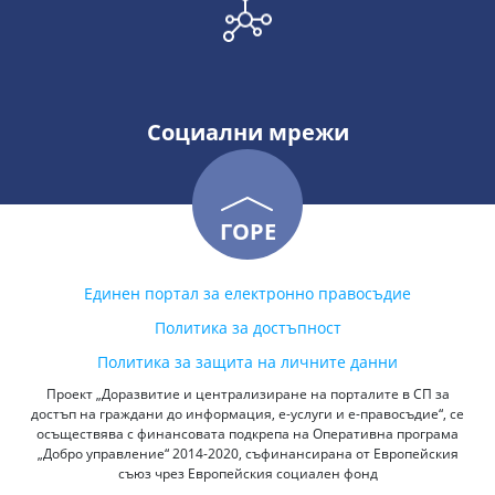
Социални мрежи
ГОРЕ
Единен портал за електронно правосъдие
Политика за достъпност
Политика за защита на личните данни
Проект „Доразвитие и централизиране на порталите в СП за
достъп на граждани до информация, е-услуги и е-правосъдие“, се
осъществява с финансовата подкрепа на Оперативна програма
„Добро управление“ 2014-2020, съфинансирана от Европейския
съюз чрез Европейския социален фонд