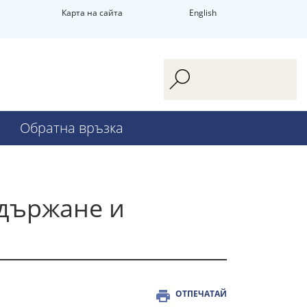
Карта на сайта
English
Обратна връзка
 държане и
ОТПЕЧАТАЙ