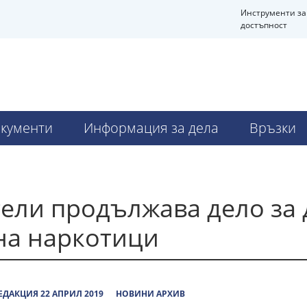
Инструменти за
достъпност
Ч
кументи
Информация за дела
Връзки
тели продължава дело за
на наркотици
ЕДАКЦИЯ 22 АПРИЛ 2019
НОВИНИ АРХИВ