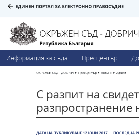
ЕДИНЕН ПОРТАЛ ЗА ЕЛЕКТРОННО ПРАВОСЪДИЕ
ОКРЪЖЕН СЪД - ДОБРИ
Република България
Информация за съда
Пресцентър
До
ОКРЪЖЕН СЪД - ДОБРИЧ
Пресцентър
Новини
Архив
С разпит на свиде
разпространение 
ДАТА НА ПУБЛИКУВАНЕ 12 ЮНИ 2017
ПОСЛЕДНА Р