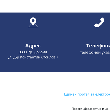
Адрес
Телефон
9300, гр. Добрич
телефонен указ
ул. Д-р Константин Стоилов 7
Единен портал за електро
Проект „Доразвитие и цен