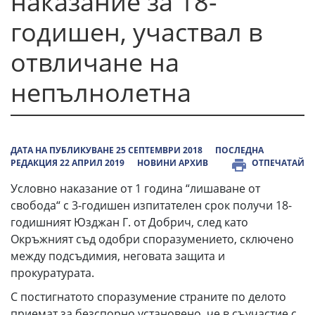
наказание за 18-
годишен, участвал в
отвличане на
непълнолетна
ДАТА НА ПУБЛИКУВАНЕ 25 СЕПТЕМВРИ 2018
ПОСЛЕДНА
РЕДАКЦИЯ 22 АПРИЛ 2019
НОВИНИ АРХИВ
ОТПЕЧАТАЙ
Условно наказание от 1 година “лишаване от
свобода“ с 3-годишен изпитателен срок получи 18-
годишният Юзджан Г. от Добрич, след като
Окръжният съд одобри споразумението, сключено
между подсъдимия, неговата защита и
прокуратурата.
С постигнатото споразумение страните по делото
приемат за безспорно установено, че в съучастие с