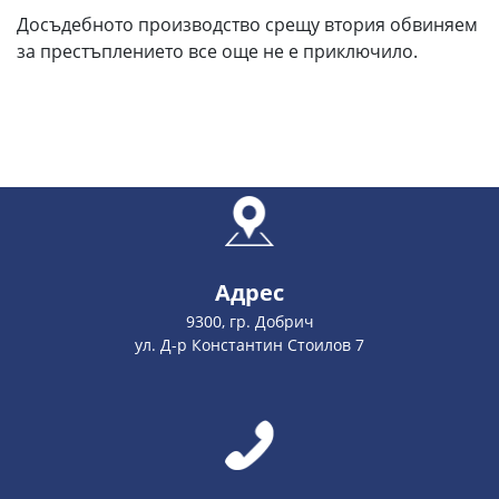
Досъдебното производство срещу втория обвиняем
за престъплението все още не е приключило.
Адрес
9300, гр. Добрич
ул. Д-р Константин Стоилов 7