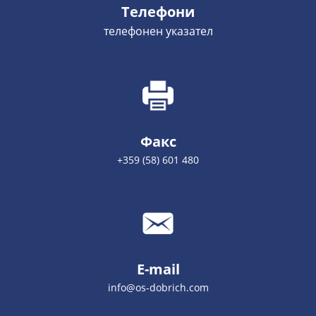
Телефони
телефонен указател
Факс
+359 (58) 601 480
E-mail
info@os-dobrich.com