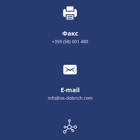
Факс
+359 (58) 601 480
E-mail
info@os-dobrich.com