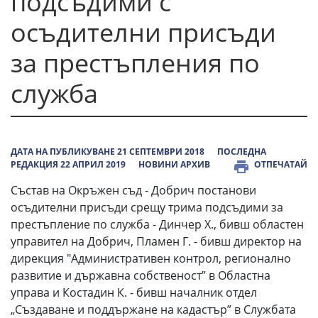
подсъдими с
осъдителни присъди
за престъпления по
служба
ДАТА НА ПУБЛИКУВАНЕ 21 СЕПТЕМВРИ 2018
ПОСЛЕДНА
РЕДАКЦИЯ 22 АПРИЛ 2019
НОВИНИ АРХИВ
ОТПЕЧАТАЙ
Състав на Окръжен съд - Добрич постанови
осъдителни присъди срещу трима подсъдими за
престъпление по служба - Динчер Х., бивш областен
управител на Добрич, Пламен Г. - бивш директор на
дирекция "Административен контрол, регионално
развитие и държавна собственост” в Областна
управа и Костадин К. - бивш началник отдел
„Създаване и поддържане на кадастър” в Службата