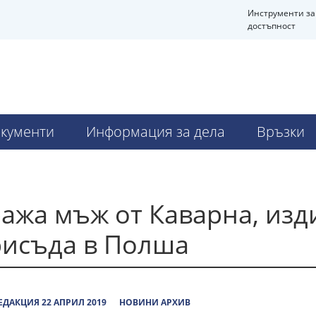
Инструменти за
достъпност
Ч
кументи
Информация за дела
Връзки
ажа мъж от Каварна, изд
рисъда в Полша
ЕДАКЦИЯ 22 АПРИЛ 2019
НОВИНИ АРХИВ