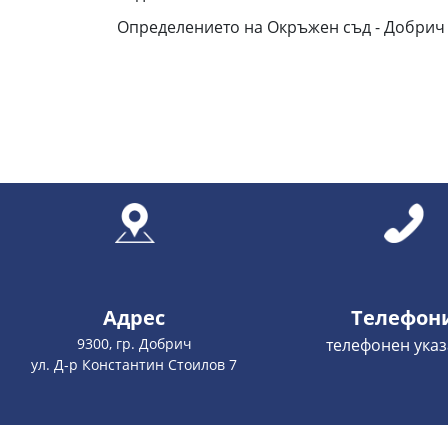
Определението на Окръжен съд - Добрич п
Адрес
Телефон
9300, гр. Добрич
телефонен указ
ул. Д-р Константин Стоилов 7