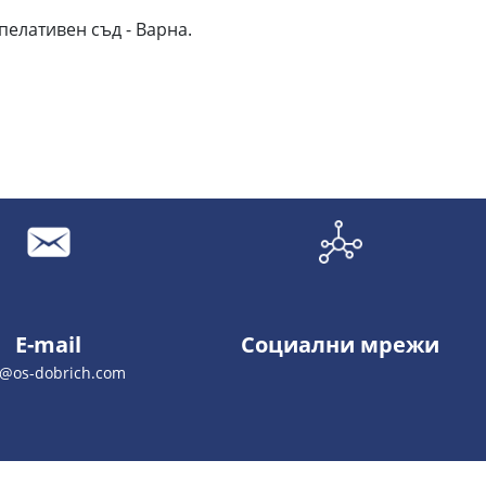
елативен съд - Варна.
E-mail
Социални мрежи
o@os-dobrich.com