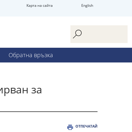
Карта на сайта
English
Обратна връзка
ирван за
ОТПЕЧАТАЙ