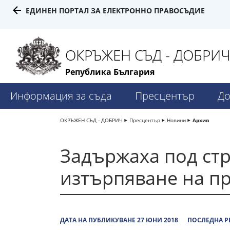
ЕДИНЕН ПОРТАЛ ЗА ЕЛЕКТРОННО ПРАВОСЪДИЕ
ОКРЪЖЕН СЪД - ДОБРИ
Република България
Информация за съда
Пресцентър
До
ОКРЪЖЕН СЪД - ДОБРИЧ
Пресцентър
Новини
Архив
Задържаха под стр
изтърпяване на п
ДАТА НА ПУБЛИКУВАНЕ 27 ЮНИ 2018
ПОСЛЕДНА Р