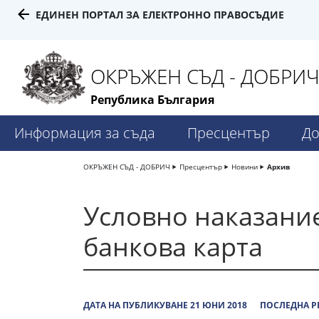
ЕДИНЕН ПОРТАЛ ЗА ЕЛЕКТРОННО ПРАВОСЪДИЕ
ОКРЪЖЕН СЪД - ДОБРИ
Република България
Информация за съда
Пресцентър
До
ОКРЪЖЕН СЪД - ДОБРИЧ
Пресцентър
Новини
Архив
Условно наказание
банкова карта
ДАТА НА ПУБЛИКУВАНЕ 21 ЮНИ 2018
ПОСЛЕДНА Р