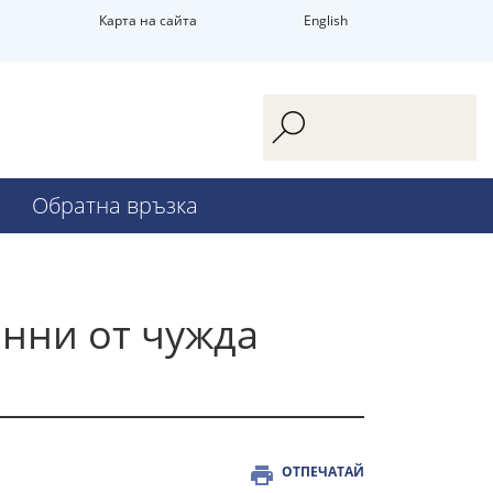
Карта на сайта
English
Обратна връзка
анни от чужда
ОТПЕЧАТАЙ