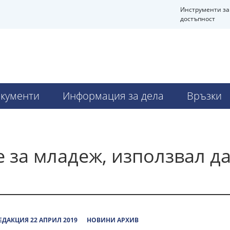
Инструменти за
достъпност
Ч
кументи
Информация за дела
Връзки
 за младеж, използвал д
ЕДАКЦИЯ 22 АПРИЛ 2019
НОВИНИ АРХИВ