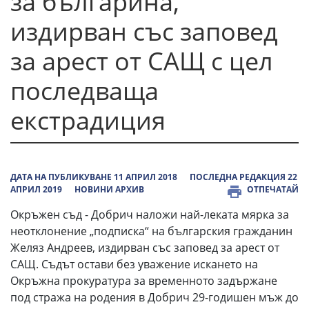
за българина,
издирван със заповед
за арест от САЩ с цел
последваща
екстрадиция
ДАТА НА ПУБЛИКУВАНЕ 11 АПРИЛ 2018
ПОСЛЕДНА РЕДАКЦИЯ 22
АПРИЛ 2019
НОВИНИ АРХИВ
ОТПЕЧАТАЙ
Окръжен съд - Добрич наложи най-леката мярка за
неотклонение „подписка“ на българския гражданин
Желяз Андреев, издирван със заповед за арест от
САЩ. Съдът остави без уважение искането на
Окръжна прокуратура за временното задържане
под стража на родения в Добрич 29-годишен мъж до