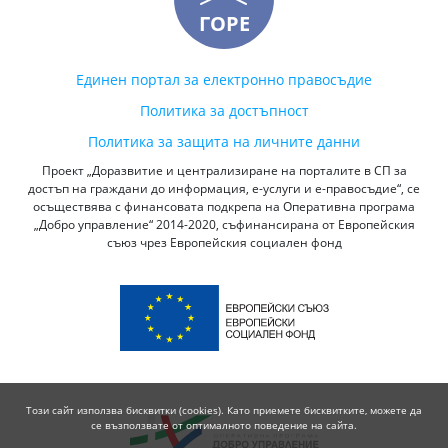
ГОРЕ
Единен портал за електронно правосъдие
Политика за достъпност
Политика за защита на личните данни
Проект „Доразвитие и централизиране на порталите в СП за
достъп на граждани до информация, е-услуги и е-правосъдие“, се
осъществява с финансовата подкрепа на Оперативна програма
„Добро управление“ 2014-2020, съфинансирана от Европейския
съюз чрез Европейския социален фонд
Този сайт използва бисквитки (cookies). Като приемете бисквитките, можете да
се възползвате от оптималното поведение на сайта.