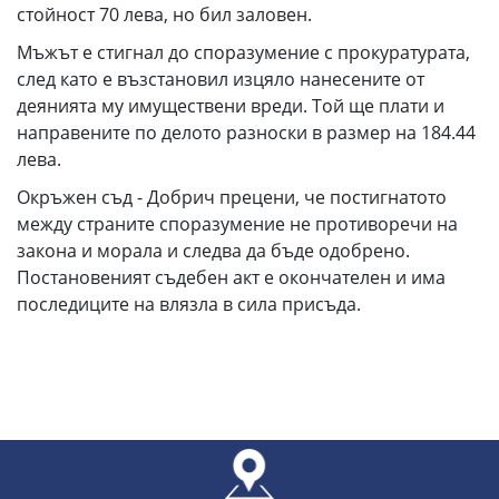
стойност 70 лева, но бил заловен.
Мъжът е стигнал до споразумение с прокуратурата,
след като е възстановил изцяло нанесените от
деянията му имуществени вреди. Той ще плати и
направените по делото разноски в размер на 184.44
лева.
Окръжен съд - Добрич прецени, че постигнатото
между страните споразумение не противоречи на
закона и морала и следва да бъде одобрено.
Постановеният съдебен акт е окончателен и има
последиците на влязла в сила присъда.