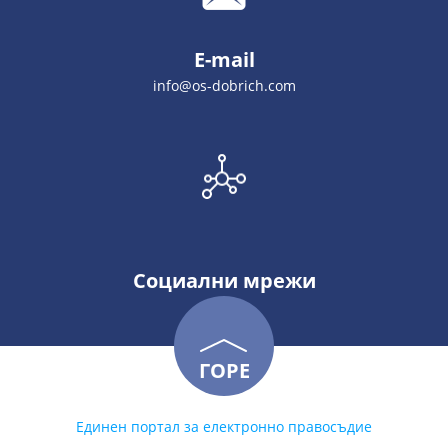
E-mail
info@os-dobrich.com
Социални мрежи
ГОРЕ
Единен портал за електронно правосъдие