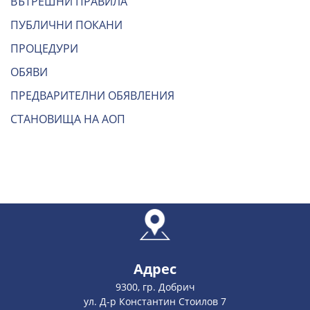
ВЪТРЕШНИ ПРАВИЛА
ПУБЛИЧНИ ПОКАНИ
ПРОЦЕДУРИ
ОБЯВИ
ПРЕДВАРИТЕЛНИ ОБЯВЛЕНИЯ
СТАНОВИЩА НА АОП
Адрес
9300, гр. Добрич
ул. Д-р Константин Стоилов 7